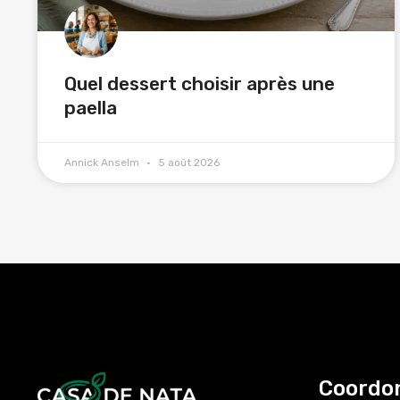
Quel dessert choisir après une
paella
Annick Anselm
5 août 2026
Coordo