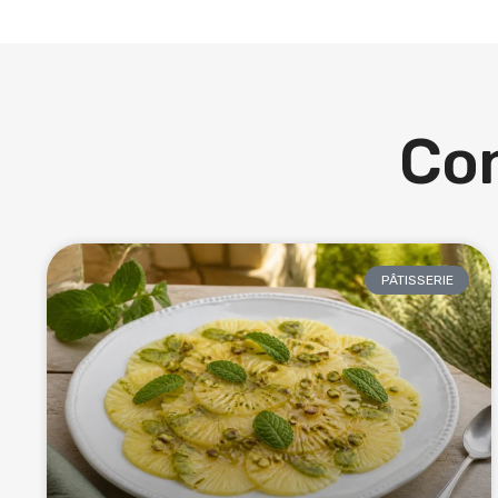
Con
PÂTISSERIE