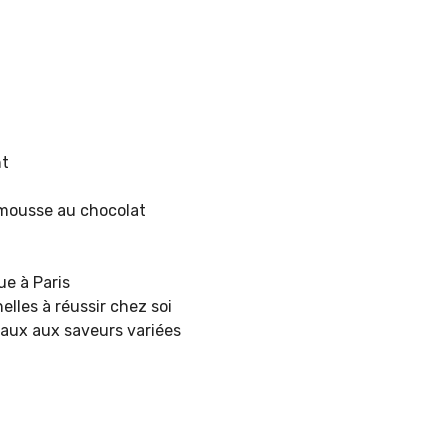
nt
 mousse au chocolat
ue à Paris
elles à réussir chez soi
naux aux saveurs variées