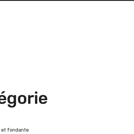
tégorie
e et fondante