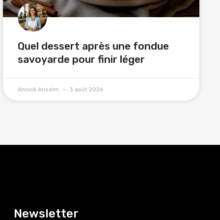
Quel dessert après une fondue
savoyarde pour finir léger
Annick Anselm
3 août 2026
Newsletter