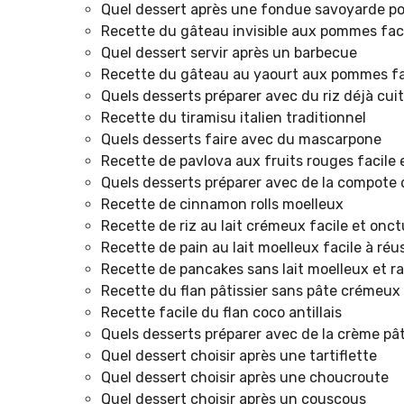
Quel dessert après une fondue savoyarde pou
Recette du gâteau invisible aux pommes fac
Quel dessert servir après un barbecue
Recette du gâteau au yaourt aux pommes fa
Quels desserts préparer avec du riz déjà cuit
Recette du tiramisu italien traditionnel
Quels desserts faire avec du mascarpone
Recette de pavlova aux fruits rouges facil
Quels desserts préparer avec de la compot
Recette de cinnamon rolls moelleux
Recette de riz au lait crémeux facile et onc
Recette de pain au lait moelleux facile à réus
Recette de pancakes sans lait moelleux et r
Recette du flan pâtissier sans pâte crémeux
Recette facile du flan coco antillais
Quels desserts préparer avec de la crème pât
Quel dessert choisir après une tartiflette
Quel dessert choisir après une choucroute
Quel dessert choisir après un couscous